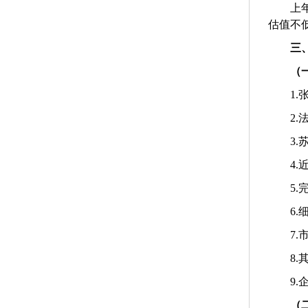
上
估值不
三
（
1.
2.
3.
4.
5.
6.
7.
8.
9.
（