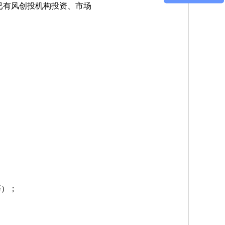
已有风创投机构投资、市场
等）；