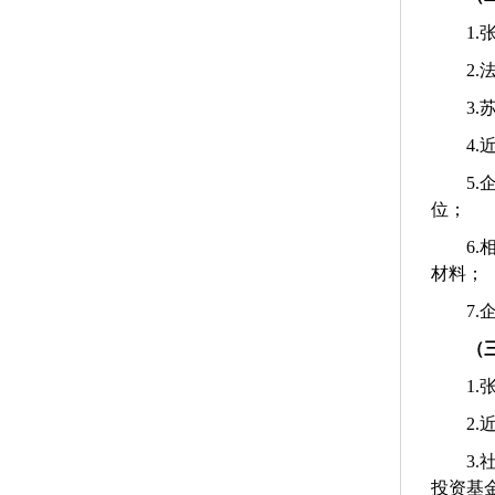
1.
2.
3.
4.
5.
位；
6.
材料；
7.
（
1.
2.
3.
投资基