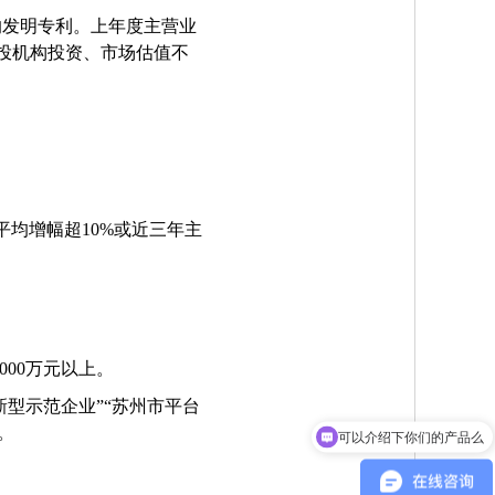
的发明专利。上年度主营业
投机构投资、市场估值不
平均增幅超
10%
或近三年主
000
万元以上。
新型示范企业
”“
苏州市平台
。
可以介绍下你们的产品么