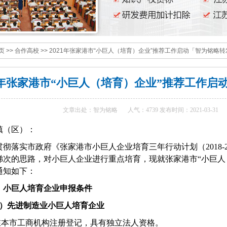
页
>>
合作高校
>>
2021年张家港市“小巨人（培育）企业”推荐工作启动「智为铭略转
21年张家港市“小巨人（培育）企业”推荐工作启
文章出处：智为铭略
人气：4739 发布时间：2021-03-31
镇（区）：
贯彻落实市政府《张家港市小巨人企业培育三年行动计划（
2018-
梯次的思路，对小巨人企业进行重点培育，现就张家港市“小巨人
通知如下：
、小巨人培育企业申报条件
）先进制造业小巨人培育企业
在本市工商机构注册登记，具有独立法人资格。