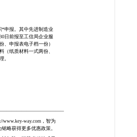
积*申报。其中先进制造业
30
日前报至工信局企业服
两份、申报表电子档一份）
料（纸质材料一式两份、
理。
————————————————————
p://www.key-way.com
，智为
为铭略获得更多优惠政策。