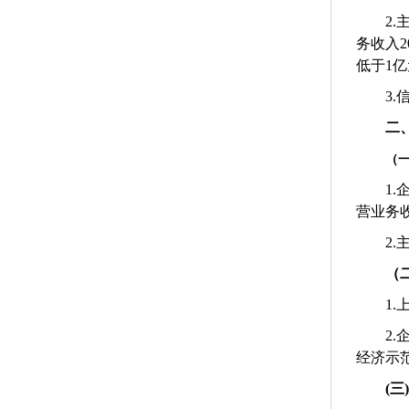
2.
务收入
2
低于
1
亿
3.
二
（
1.
营业务
2.
（
1.
2.
经济示
(
三