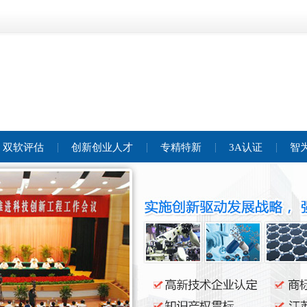
双软评估
创新创业人才
专精特新
3A认证
智