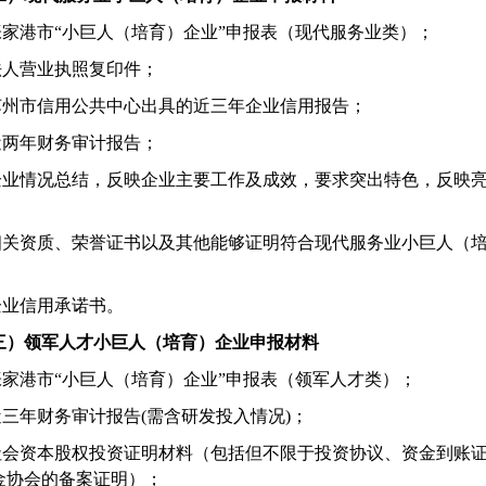
张家港市
“
小巨人（培育）企业
”
申报表（现代服务业类）；
法人营业执照复印件；
苏州市信用公共中心出具的近三年企业信用报告；
近两年财务审计报告；
企业情况总结，反映企业主要工作及成效，要求突出特色，反映
相关资质、荣誉证书以及其他能够证明符合现代服务业小巨人（
企业信用承诺书。
三）领军人才小巨人（培育）企业申报材料
张家港市
“
小巨人（培育）企业
”
申报表（领军人才类）；
近三年财务审计报告
(
需含研发投入情况
)
；
社会资本股权投资证明材料（包括但不限于投资协议、资金到账
金协会的备案证明）；