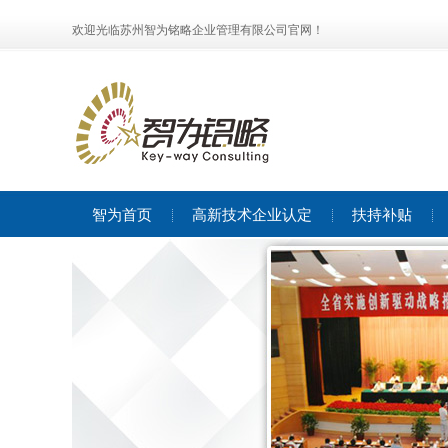
欢迎光临苏州智为铭略企业管理有限公司官网！
智为首页
高新技术企业认定
扶持补贴