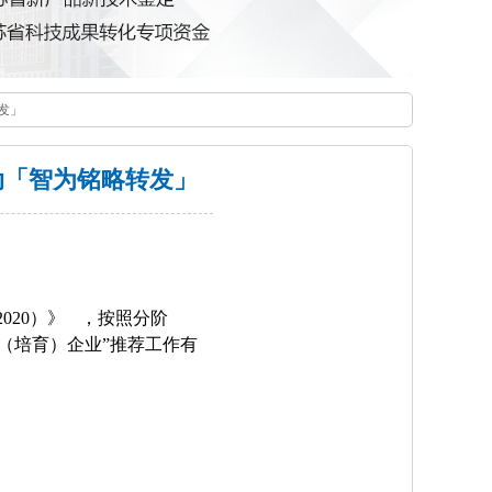
发」
动「智为铭略转发」
2020
）》 ，按照分阶
（培育）企业”推荐工作有