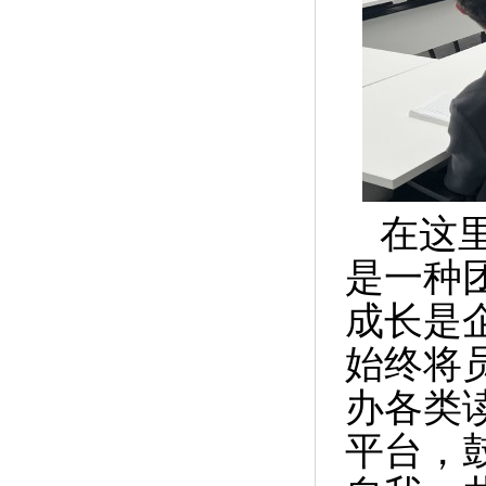
在这
是一种
成长是
始终将
办各类
平台，