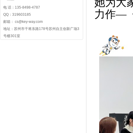
她为大
电 话：135-8498-4787
力作—
QQ：319603185
邮箱： cs@key-way.com
地址：苏州市干将东路178号苏州自主创新广场3
号楼301室