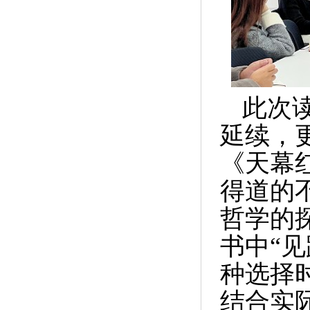
此次
延续，
《天幕
得道的
哲学的
书中“
种选择
结合实