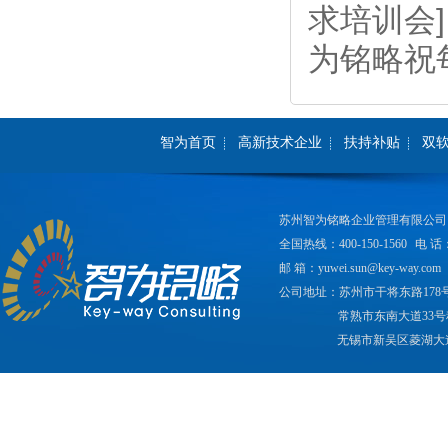
求培训会]
为铭略祝
智为首页
高新技术企业
扶持补贴
双
苏州智为铭略企业管理有限公司
全国热线：400-150-1560
电 话：
邮 箱：yuwei.sun@key-way.com
公司地址：苏州市干将东路178
常熟市东南大道33号
无锡市新吴区菱湖大道2