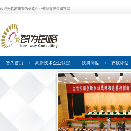
欢迎光临苏州智为铭略企业管理有限公司官网！
智为首页
高新技术企业认定
扶持补贴
双软评估