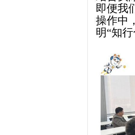
即便我
操作中
明“知