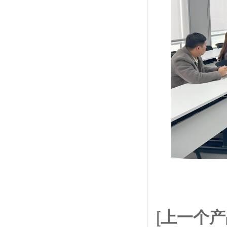
[
上一个产