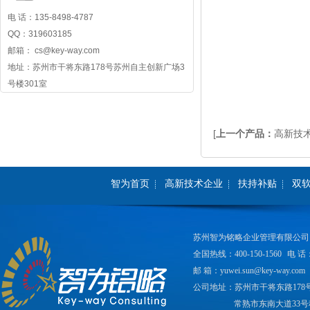
电 话：135-8498-4787
QQ：319603185
邮箱： cs@key-way.com
地址：苏州市干将东路178号苏州自主创新广场3
号楼301室
[
上一个产品：
高新技
智为首页
高新技术企业
扶持补贴
双
苏州智为铭略企业管理有限公司
全国热线：400-150-1560
电 话：
邮 箱：yuwei.sun@key-way.com
公司地址：苏州市干将东路178
常熟市东南大道33号