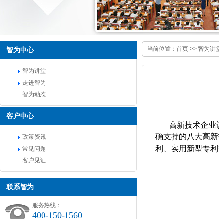
当前位置：
首页
>>
智为讲
智为中心
智为讲堂
走进智为
智为动态
客户中心
高新技术企业
确支持的八大高新
政策资讯
利、实用新型专利
常见问题
客户见证
联系智为
服务热线：
400-150-1560