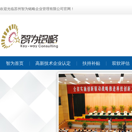
欢迎光临苏州智为铭略企业管理有限公司官网！
智为首页
高新技术企业认定
扶持补贴
双软评估