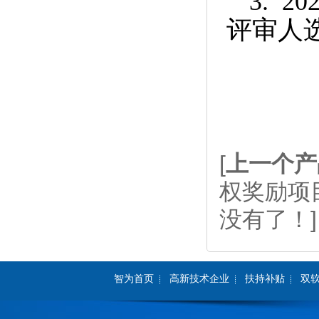
3. 
评审人
[
上一个产
权奖励项
没有了！]
智为首页
高新技术企业
扶持补贴
双