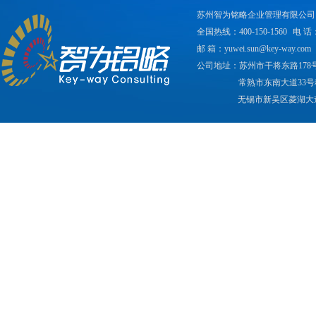
苏州智为铭略企业管理有限公司
全国热线：400-150-1560
电 话：
邮 箱：yuwei.sun@key-way.com
公司地址：苏州市干将东路178
常熟市东南大道33号
无锡市新吴区菱湖大道2