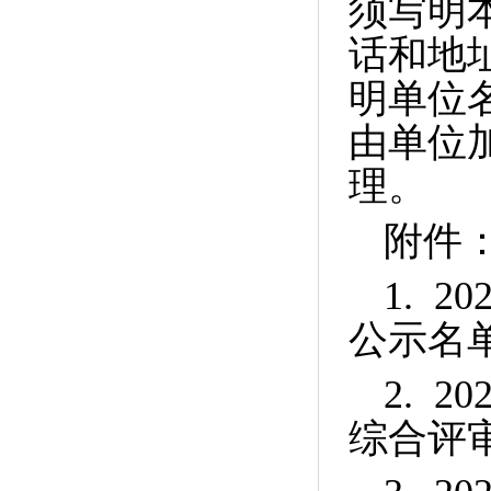
须写明
话和地
明单位
由单位
理。
附件
1. 
公示名
2. 
综合评