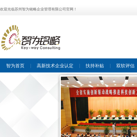
欢迎光临苏州智为铭略企业管理有限公司官网！
智为首页
高新技术企业认定
扶持补贴
双软评估