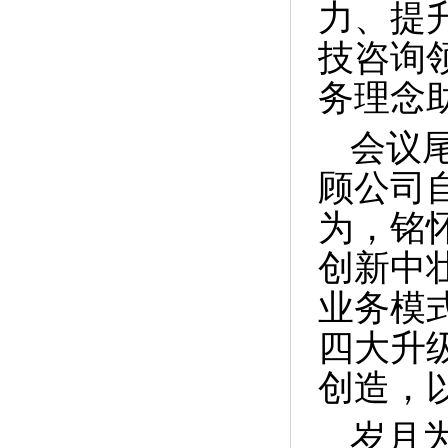
力、提
技咨询
务理念
会议
顾公司自
为，铭
创新中
业务模
四大升
创造，
岁月