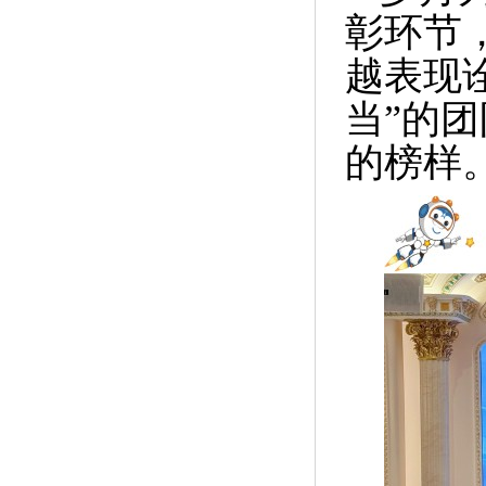
彰环节
越表现
当”的
的榜样