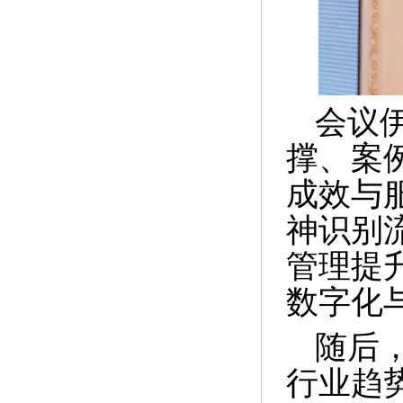
会议
撑、案
成效与
神识别
管理提
数字化
随后
行业趋