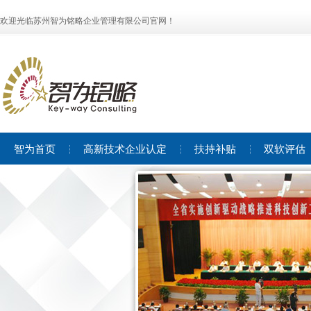
欢迎光临苏州智为铭略企业管理有限公司官网！
智为首页
高新技术企业认定
扶持补贴
双软评估