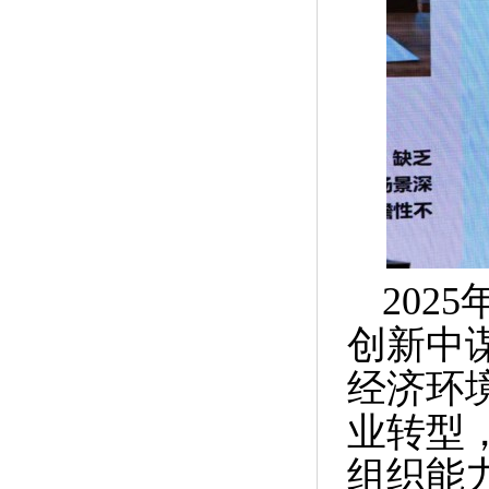
202
创新中
经济环
业转型
组织能