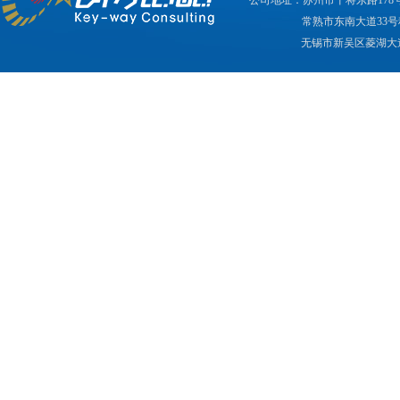
公司地址：苏州市干将东路178
常熟市东南大道33号
无锡市新吴区菱湖大道2