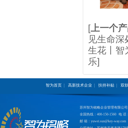
[
上一个产
见生命深
生花丨智
乐]
智为首页
高新技术企业
扶持补贴
双
苏州智为铭略企业管理有限公司
全国热线：400-150-1560
电 话：
邮 箱：yuwei.sun@key-way.com