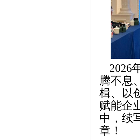
202
腾不息
楫、以
赋能企
中，续
章！