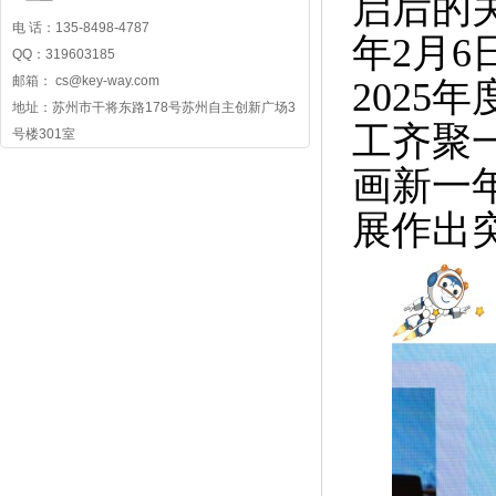
启后的
电 话：135-8498-4787
年2月6
QQ：319603185
邮箱： cs@key-way.com
202
地址：苏州市干将东路178号苏州自主创新广场3
工齐聚
号楼301室
画新一
展作出