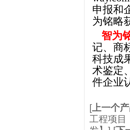
申报和
为铭略
智为
记、商
科技成
术鉴定
件企业
[
上一个产
工程项目