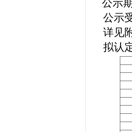
公示期
公示
详见
拟认定