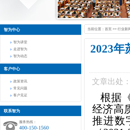
当前位置：
首页
>>
行业新
智为中心
智为讲堂
202
走进智为
智为动态
客户中心
文章出处
政策资讯
常见问题
根据
客户见证
经济高
联系智为
推进数
服务热线：
400-150-1560