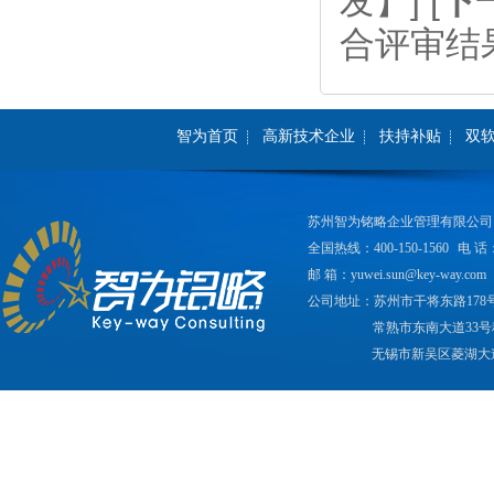
发】]
[
下
合评审结
智为首页
高新技术企业
扶持补贴
双
苏州智为铭略企业管理有限公司
全国热线：400-150-1560
电 话：
邮 箱：yuwei.sun@key-way.com
公司地址：苏州市干将东路178
常熟市东南大道33号
无锡市新吴区菱湖大道2