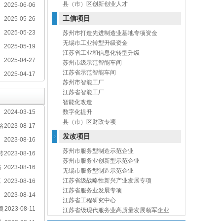
县（市）区创新创业人才
2025-06-06
工信项目
2025-05-26
2025-05-23
苏州市打造先进制造业基地专项资金
无锡市工业转型升级资金
2025-05-19
江苏省工业和信息化转型升级
2025-04-27
苏州市级示范智能车间
江苏省示范智能车间
2025-04-17
苏州市智能工厂
江苏省智能工厂
智能化改造
2024-03-15
数字化提升
县（市）区财政专项
铭
2023-08-17
发改项目
2023-08-16
苏州市服务型制造示范企业
转
2023-08-16
苏州市服务业创新型示范企业
略
2023-08-16
无锡市服务型制造示范企业
江苏省级战略性新兴产业发展专项
工
2023-08-16
江苏省服务业发展专项
2023-08-14
江苏省工程研究中心
项
2023-08-11
江苏省级现代服务业高质量发展领军企业