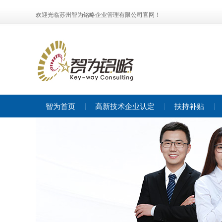
欢迎光临苏州智为铭略企业管理有限公司官网！
智为首页
高新技术企业认定
扶持补贴