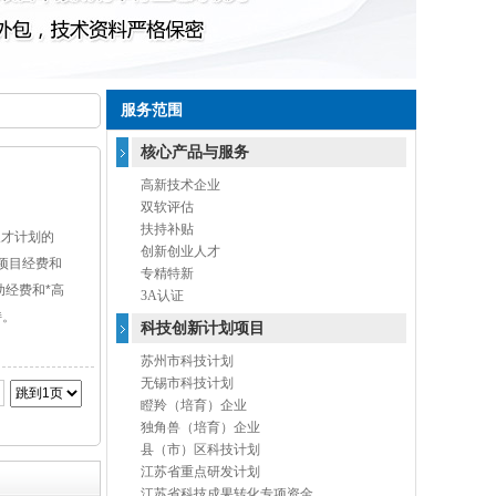
服务范围
核心产品与服务
高新技术企业
双软评估
扶持补贴
人才计划的
创新创业人才
元项目经费和
专精特新
助经费和*高
3A认证
持。
科技创新计划项目
苏州市科技计划
无锡市科技计划
瞪羚（培育）企业
独角兽（培育）企业
县（市）区科技计划
江苏省重点研发计划
江苏省科技成果转化专项资金