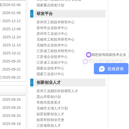
图
2026-02-06
国家重点研发计划
2026-01-09
研发平台
讲
2025-12-12
苏州市工程技术研究中心
苏州市企业技术中心
2025-12-09
苏州市工业设计中心
2025-11-24
无锡市工程技术研究中心
2025-11-14
无锡市企业技术中心
我想咨询高新技术企业
江苏省工程技术研究中心
2025-10-11
江苏省企业技术中心
可以介绍下你们的产品么
2025-09-25
江苏省工业设计中心
国家企业技术中心
2025-09-22
国家工业设计中心
行
2025-08-22
创新创业人才
苏州工业园区科技领军人才
昆山市双创计划
2025-09-26
常熟市昆承英才
2025-09-26
无锡市太湖人才计划
姑苏创新创业人才
2025-06-20
姑苏科技创业天使
2025-06-18
江苏省双创人才