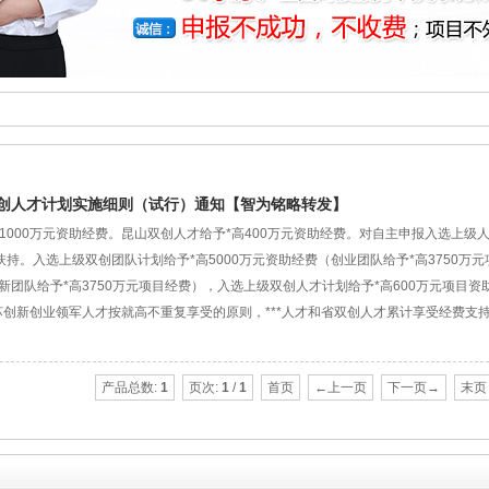
创人才计划实施细则（试行）通知【智为铭略转发】
1000万元资助经费。昆山双创人才给予*高400万元资助经费。对自主申报入选上级
持。入选上级双创团队计划给予*高5000万元资助经费（创业团队给予*高3750万
创新团队给予*高3750万元项目经费），入选上级双创人才计划给予*高600万元项目资
苏创新创业领军人才按就高不重复享受的原则，***人才和省双创人才累计享受经费支
产品总数:
1
页次:
1
/
1
首页
←上一页
下一页→
末页