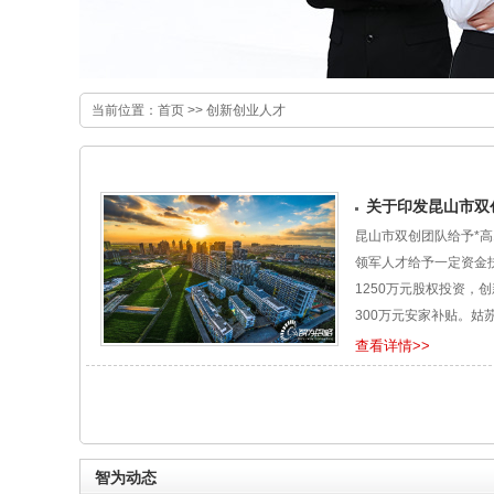
当前位置：
首页
>>
创新创业人才
关于印发昆山市双
昆山市双创团队给予*高
领军人才给予一定资金扶
1250万元股权投资，
300万元安家补贴。姑
查看详情>>
智为动态