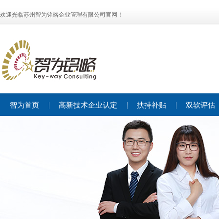
欢迎光临苏州智为铭略企业管理有限公司官网！
智为首页
高新技术企业认定
扶持补贴
双软评估