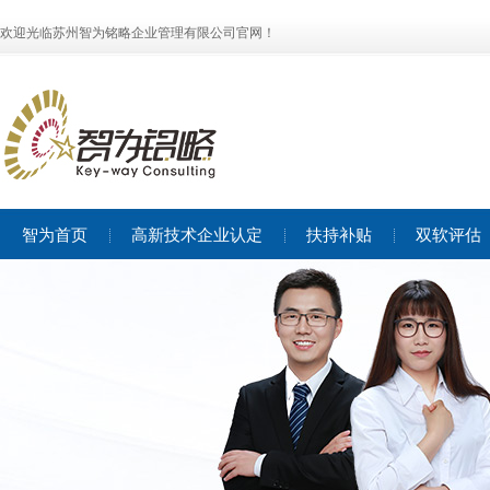
欢迎光临苏州智为铭略企业管理有限公司官网！
智为首页
高新技术企业认定
扶持补贴
双软评估